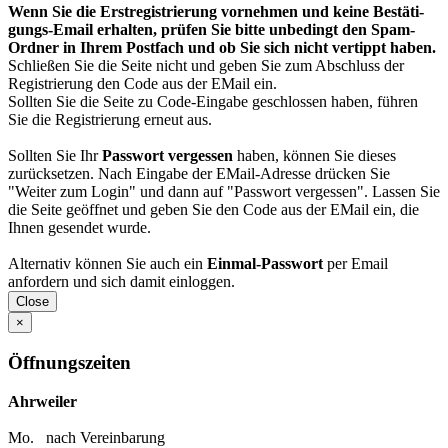
Wenn Sie die Erst­regis­trierung vor­nehmen und keine Bestäti­
gungs-Email erhalten, prüfen Sie bitte unbedingt den Spam-
Ordner in Ihrem Post­fach und ob Sie sich nicht vertippt haben.
Schließen Sie die Seite nicht und geben Sie zum Abschluss der
Registrierung den Code aus der EMail ein.
Sollten Sie die Seite zu Code-Eingabe geschlossen haben, führen
Sie die Registrierung erneut aus.
Sollten Sie Ihr
Passwort vergessen
haben, können Sie dieses
zurück­setzen. Nach Eingabe der EMail-Adresse drücken Sie
"Weiter zum Login" und dann auf "Passwort vergessen". Lassen Sie
die Seite geöffnet und geben Sie den Code aus der EMail ein, die
Ihnen gesendet wurde.
Alternativ können Sie auch ein
Einmal-Passwort
per Email
anfordern und sich damit einloggen.
Close
×
Öffnungszeiten
Ahrweiler
Mo. nach Vereinbarung