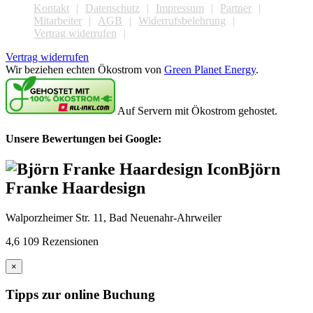
Kontakt
Datenschutz
Impressum
Partner
Mitarbeiter
AGB
Widerrufsbelehrung
Vertrag widerrufen
Vertrag widerrufen
Wir beziehen echten Ökostrom von
Green Planet Energy
.
Auf Servern mit Ökostrom gehostet.
Unsere Bewertungen bei Google:
Björn
Franke Haardesign
Walporzheimer Str. 11, Bad Neuenahr-Ahrweiler
4,6
109 Rezensionen
×
Tipps zur online Buchung