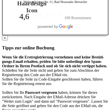
Walporzheimer Str. 11, Bad Neuenahr-Ahrweiler
4,6
109 Rezensionen
×
Tipps zur online Buchung
Wenn Sie die Erst­regis­trierung vor­nehmen und keine Bestäti­
gungs-Email erhalten, prüfen Sie bitte unbedingt den Spam-
Ordner in Ihrem Post­fach und ob Sie sich nicht vertippt haben.
Schließen Sie die Seite nicht und geben Sie zum Abschluss der
Registrierung den Code aus der EMail ein.
Sollten Sie die Seite zu Code-Eingabe geschlossen haben, führen
Sie die Registrierung erneut aus.
Sollten Sie Ihr
Passwort vergessen
haben, können Sie dieses
zurück­setzen. Nach Eingabe der EMail-Adresse drücken Sie
"Weiter zum Login" und dann auf "Passwort vergessen". Lassen Sie
die Seite geöffnet und geben Sie den Code aus der EMail ein, die