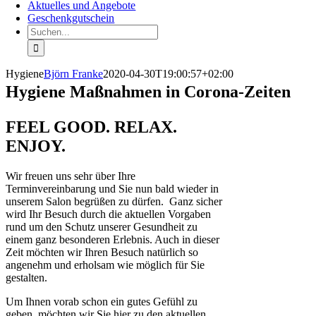
Aktuelles und Angebote
Geschenkgutschein
Suche
nach:
Hygiene
Björn Franke
2020-04-30T19:00:57+02:00
Hygiene Maßnahmen in Corona-Zeiten
FEEL GOOD. RELAX.
ENJOY.
Wir freuen uns sehr über Ihre
Terminvereinbarung und Sie nun bald wieder in
unserem Salon begrüßen zu dürfen. Ganz sicher
wird Ihr Besuch durch die aktuellen Vorgaben
rund um den Schutz unserer Gesundheit zu
einem ganz besonderen Erlebnis. Auch in dieser
Zeit möchten wir Ihren Besuch natürlich so
angenehm und erholsam wie möglich für Sie
gestalten.
Um Ihnen vorab schon ein gutes Gefühl zu
geben, möchten wir Sie hier zu den aktuellen