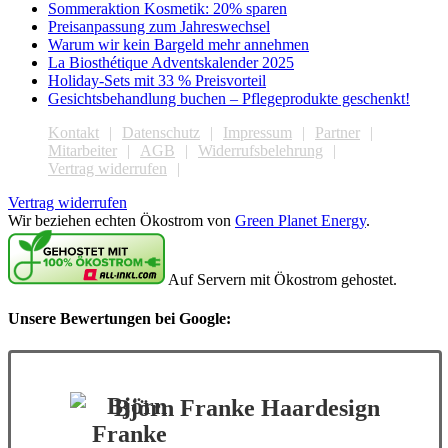
Sommeraktion Kosmetik: 20% sparen
Preisanpassung zum Jahreswechsel
Warum wir kein Bargeld mehr annehmen
La Biosthétique Adventskalender 2025
Holiday-Sets mit 33 % Preisvorteil
Gesichtsbehandlung buchen – Pflegeprodukte geschenkt!
Kontakt
Datenschutz
Impressum
Partner
Mitarbeiter
AGB
Widerrufsbelehrung
Vertrag widerrufen
Vertrag widerrufen
Wir beziehen echten Ökostrom von
Green Planet Energy
.
Auf Servern mit Ökostrom gehostet.
Unsere Bewertungen bei Google:
Björn Franke Haardesign