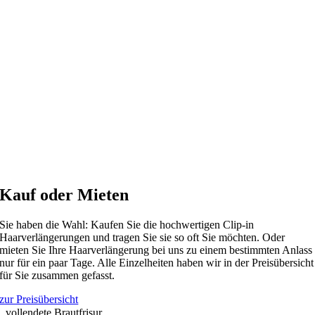
Kauf oder Mieten
Sie haben die Wahl: Kaufen Sie die hochwertigen Clip-in
Haarverlängerungen und tragen Sie sie so oft Sie möchten. Oder
mieten Sie Ihre Haarverlängerung bei uns zu einem bestimmten Anlass
nur für ein paar Tage. Alle Einzelheiten haben wir in der Preisübersicht
für Sie zusammen gefasst.
zur Preisübersicht
vollendete Brautfrisur