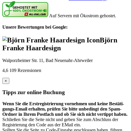
Auf Servern mit Ökostrom gehostet.
Unsere Bewertungen bei Google:
Björn
Franke Haardesign
Walporzheimer Str. 11, Bad Neuenahr-Ahrweiler
4,6
109 Rezensionen
×
Tipps zur online Buchung
Wenn Sie die Erst­regis­trierung vor­nehmen und keine Bestäti­
gungs-Email erhalten, prüfen Sie bitte unbedingt den Spam-
Ordner in Ihrem Post­fach und ob Sie sich nicht vertippt haben.
Schließen Sie die Seite nicht und geben Sie zum Abschluss der
Registrierung den Code aus der EMail ein.
Sollten Sie die Seite zu Code-Eingabe geschlossen haben, führen