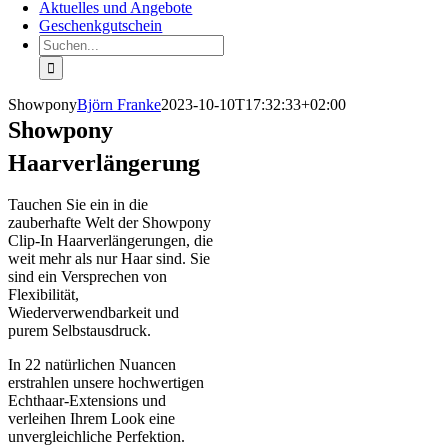
Aktuelles und Angebote
Geschenkgutschein
Suche
nach:
Showpony
Björn Franke
2023-10-10T17:32:33+02:00
Showpony
Haarverlängerung
Tauchen Sie ein in die
zauberhafte Welt der Showpony
Clip-In Haarverlängerungen, die
weit mehr als nur Haar sind. Sie
sind ein Versprechen von
Flexibilität,
Wiederverwendbarkeit und
purem Selbstausdruck.
In 22 natürlichen Nuancen
erstrahlen unsere hochwertigen
Echthaar-Extensions und
verleihen Ihrem Look eine
unvergleichliche Perfektion.