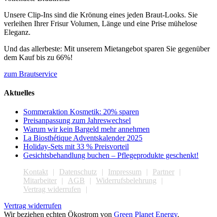
Unsere Clip-Ins sind die Krönung eines jeden Braut-Looks. Sie
verleihen Ihrer Frisur Volumen, Länge und eine Prise mühelose
Eleganz.
Und das allerbeste: Mit unserem Mietangebot sparen Sie gegenüber
dem Kauf bis zu 66%!
zum Brautservice
Aktuelles
Sommeraktion Kosmetik: 20% sparen
Preisanpassung zum Jahreswechsel
Warum wir kein Bargeld mehr annehmen
La Biosthétique Adventskalender 2025
Holiday-Sets mit 33 % Preisvorteil
Gesichtsbehandlung buchen – Pflegeprodukte geschenkt!
Kontakt
Datenschutz
Impressum
Partner
Mitarbeiter
AGB
Widerrufsbelehrung
Vertrag widerrufen
Vertrag widerrufen
Wir beziehen echten Ökostrom von
Green Planet Energy
.