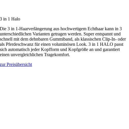
3 in 1 Halo
Die 3 in 1-Haarverlängerung aus hochwertigem Echthaar kann in 3
unterschiedlichen Varianten getragen werden. Super entspannt und
schnell mit dem dehnbaren Gummiband, als klassischen Clip-In- oder
als Pferdeschwanz für einen voluminösen Look. 3 in 1 HALO passt
sich automatisch jeder Kopfform und Kopfgröße an und garantiert
einen unvergleichlichen Tragekomfort.
zur Preisübersicht