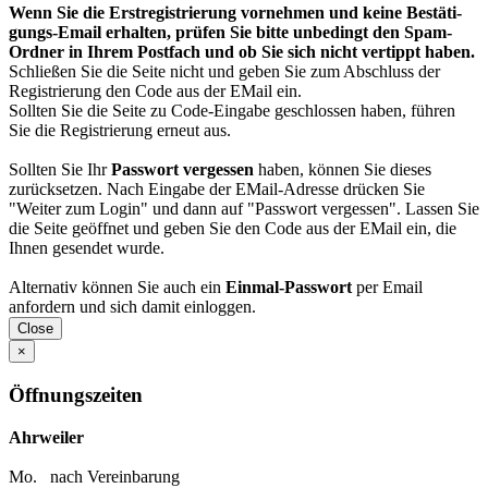
Wenn Sie die Erst­regis­trierung vor­nehmen und keine Bestäti­
gungs-Email erhalten, prüfen Sie bitte unbedingt den Spam-
Ordner in Ihrem Post­fach und ob Sie sich nicht vertippt haben.
Schließen Sie die Seite nicht und geben Sie zum Abschluss der
Registrierung den Code aus der EMail ein.
Sollten Sie die Seite zu Code-Eingabe geschlossen haben, führen
Sie die Registrierung erneut aus.
Sollten Sie Ihr
Passwort vergessen
haben, können Sie dieses
zurück­setzen. Nach Eingabe der EMail-Adresse drücken Sie
"Weiter zum Login" und dann auf "Passwort vergessen". Lassen Sie
die Seite geöffnet und geben Sie den Code aus der EMail ein, die
Ihnen gesendet wurde.
Alternativ können Sie auch ein
Einmal-Passwort
per Email
anfordern und sich damit einloggen.
Close
×
Öffnungszeiten
Ahrweiler
Mo. nach Vereinbarung