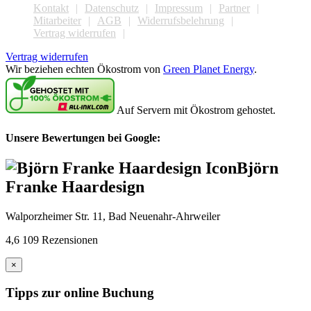
Kontakt
Datenschutz
Impressum
Partner
Mitarbeiter
AGB
Widerrufsbelehrung
Vertrag widerrufen
Vertrag widerrufen
Wir beziehen echten Ökostrom von
Green Planet Energy
.
Auf Servern mit Ökostrom gehostet.
Unsere Bewertungen bei Google:
Björn
Franke Haardesign
Walporzheimer Str. 11, Bad Neuenahr-Ahrweiler
4,6
109 Rezensionen
×
Tipps zur online Buchung