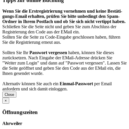
Tipps zur online Buchung
Wenn Sie die Erst­regis­trierung vor­nehmen und keine Bestäti­
gungs-Email erhalten, prüfen Sie bitte unbedingt den Spam-
Ordner in Ihrem Post­fach und ob Sie sich nicht vertippt haben.
Schließen Sie die Seite nicht und geben Sie zum Abschluss der
Registrierung den Code aus der EMail ein.
Sollten Sie die Seite zu Code-Eingabe geschlossen haben, führen
Sie die Registrierung erneut aus.
Sollten Sie Ihr
Passwort vergessen
haben, können Sie dieses
zurück­setzen. Nach Eingabe der EMail-Adresse drücken Sie
"Weiter zum Login" und dann auf "Passwort vergessen". Lassen Sie
die Seite geöffnet und geben Sie den Code aus der EMail ein, die
Ihnen gesendet wurde.
Alternativ können Sie auch ein
Einmal-Passwort
per Email
anfordern und sich damit einloggen.
Close
×
Öffnungszeiten
Ahrweiler