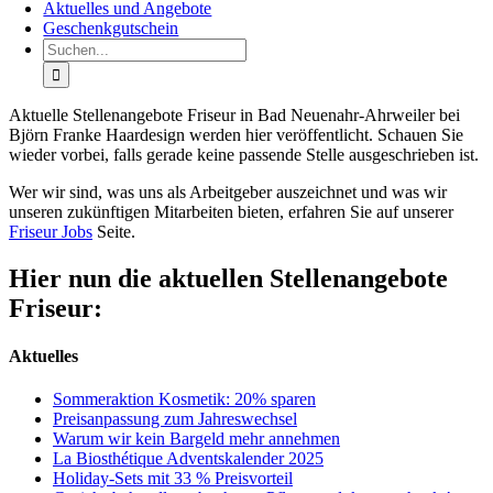
Aktuelles und Angebote
Geschenkgutschein
Suche
nach:
Aktuelle Stellenangebote Friseur in Bad Neuenahr-Ahrweiler bei
Björn Franke Haardesign werden hier veröffentlicht. Schauen Sie
wieder vorbei, falls gerade keine passende Stelle ausgeschrieben ist.
Wer wir sind, was uns als Arbeitgeber auszeichnet und was wir
unseren zukünftigen Mitarbeiten bieten, erfahren Sie auf unserer
Friseur Jobs
Seite.
Hier nun die aktuellen Stellenangebote
Friseur:
Aktuelles
Sommeraktion Kosmetik: 20% sparen
Preisanpassung zum Jahreswechsel
Warum wir kein Bargeld mehr annehmen
La Biosthétique Adventskalender 2025
Holiday-Sets mit 33 % Preisvorteil