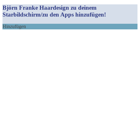
Mail
Björn Franke Haardesign zu deinem
Starbildschirm/zu den Apps hinzufügen!
Hinzufügen
Nach
oben