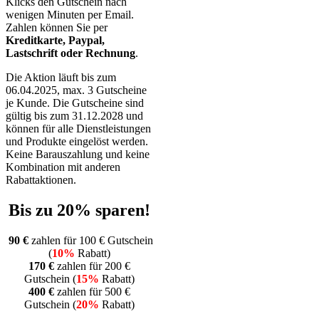
Klicks den Gutschein nach
wenigen Minuten per Email.
Zahlen können Sie per
Kreditkarte, Paypal,
Lastschrift oder Rechnung
.
Die Aktion läuft bis zum
06.04.2025, max. 3 Gut­scheine
je Kunde. Die Gut­scheine sind
gültig bis zum 31.12.2028 und
können für alle Dienst­leistungen
und Produkte eingelöst werden.
Keine Bar­auszahlung und keine
Kombination mit anderen
Rabattaktionen.
Bis zu 20% sparen!
90 €
zahlen für 100 € Gutschein
(
10%
Rabatt)
170 €
zahlen für 200 €
Gutschein (
15%
Rabatt)
400 €
zahlen für 500 €
Gutschein (
20%
Rabatt)