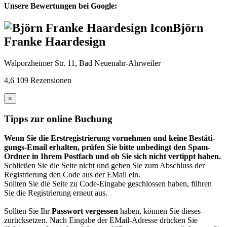
Unsere Bewertungen bei Google:
Björn
Franke Haardesign
Walporzheimer Str. 11, Bad Neuenahr-Ahrweiler
4,6
109 Rezensionen
×
Tipps zur online Buchung
Wenn Sie die Erst­regis­trierung vor­nehmen und keine Bestäti­
gungs-Email erhalten, prüfen Sie bitte unbedingt den Spam-
Ordner in Ihrem Post­fach und ob Sie sich nicht vertippt haben.
Schließen Sie die Seite nicht und geben Sie zum Abschluss der
Registrierung den Code aus der EMail ein.
Sollten Sie die Seite zu Code-Eingabe geschlossen haben, führen
Sie die Registrierung erneut aus.
Sollten Sie Ihr
Passwort vergessen
haben, können Sie dieses
zurück­setzen. Nach Eingabe der EMail-Adresse drücken Sie