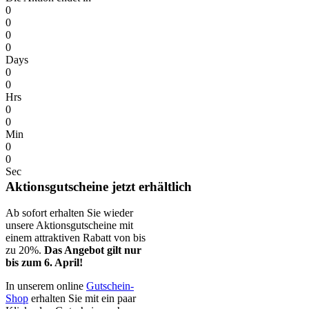
0
0
0
0
Days
0
0
Hrs
0
0
Min
0
0
Sec
Aktionsgutscheine jetzt erhältlich
Ab sofort erhalten Sie wieder
unsere Aktions­gutscheine mit
einem attraktiven Rabatt von bis
zu 20%.
Das Angebot gilt nur
bis zum 6. April!
In unserem online
Gutschein-
Shop
erhalten Sie mit ein paar