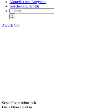
Aktuelles und Angebote
Geschenkgutschein
Suche
nach:
Zurück
Vor
Schnell sein lohnt sich
Die Aktion endet in