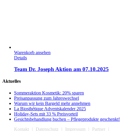
Warenkorb ansehen
Details
Team Dr. Joseph Aktion am 07.10.2025
Aktuelles
Sommeraktion Kosmetik: 20% sparen
Preisanpassung zum Jahreswechsel
Warum wir kein Bargeld mehr annehmen
La Biosthétique Adventskalender 2025
Holiday-Sets mit 33 % Preisvorteil
Gesichtsbehandlung buchen – Pflegeprodukte geschenkt!
Kontakt
Datenschutz
Impressum
Partner