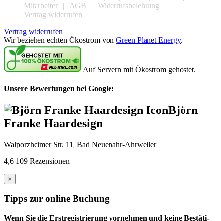
Mitarbeiter
AGB
Widerrufsbelehrung
Vertrag widerrufen
Vertrag widerrufen
Wir beziehen echten Ökostrom von
Green Planet Energy
.
Auf Servern mit Ökostrom gehostet.
Unsere Bewertungen bei Google:
Björn
Franke Haardesign
Walporzheimer Str. 11, Bad Neuenahr-Ahrweiler
4,6
109 Rezensionen
×
Tipps zur online Buchung
Wenn Sie die Erst­regis­trierung vor­nehmen und keine Bestäti­