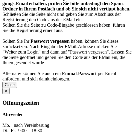
gungs-Email erhalten, prüfen Sie bitte unbedingt den Spam-
Ordner in Ihrem Post­fach und ob Sie sich nicht vertippt haben.
Schließen Sie die Seite nicht und geben Sie zum Abschluss der
Registrierung den Code aus der EMail ein.
Sollten Sie die Seite zu Code-Eingabe geschlossen haben, führen
Sie die Registrierung erneut aus.
Sollten Sie Ihr
Passwort vergessen
haben, können Sie dieses
zurück­setzen. Nach Eingabe der EMail-Adresse drücken Sie
"Weiter zum Login" und dann auf "Passwort vergessen". Lassen Sie
die Seite geöffnet und geben Sie den Code aus der EMail ein, die
Ihnen gesendet wurde.
Alternativ können Sie auch ein
Einmal-Passwort
per Email
anfordern und sich damit einloggen.
Close
×
Öffnungszeiten
Ahrweiler
Mo. nach Vereinbarung
Di.–Fr. 9:00 – 18:30