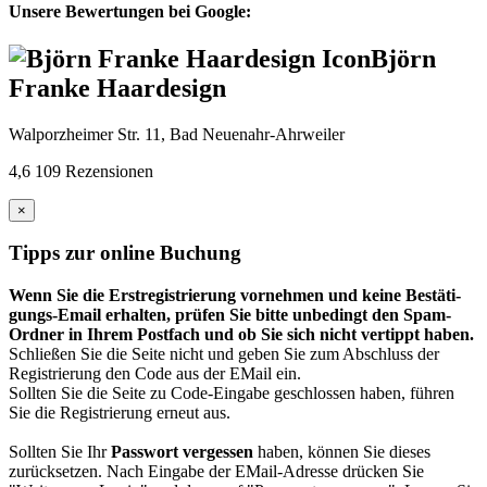
Unsere Bewertungen bei Google:
Björn
Franke Haardesign
Walporzheimer Str. 11, Bad Neuenahr-Ahrweiler
4,6
109 Rezensionen
×
Tipps zur online Buchung
Wenn Sie die Erst­regis­trierung vor­nehmen und keine Bestäti­
gungs-Email erhalten, prüfen Sie bitte unbedingt den Spam-
Ordner in Ihrem Post­fach und ob Sie sich nicht vertippt haben.
Schließen Sie die Seite nicht und geben Sie zum Abschluss der
Registrierung den Code aus der EMail ein.
Sollten Sie die Seite zu Code-Eingabe geschlossen haben, führen
Sie die Registrierung erneut aus.
Sollten Sie Ihr
Passwort vergessen
haben, können Sie dieses
zurück­setzen. Nach Eingabe der EMail-Adresse drücken Sie