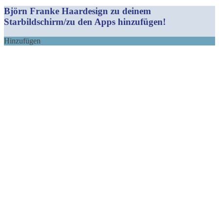
Mail
Björn Franke Haardesign zu deinem
Starbildschirm/zu den Apps hinzufügen!
Hinzufügen
Nach
oben