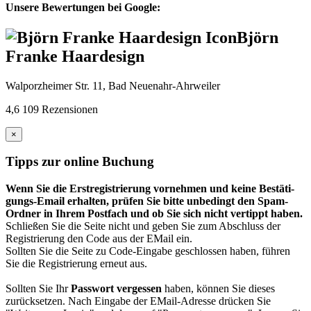
Unsere Bewertungen bei Google:
Björn
Franke Haardesign
Walporzheimer Str. 11, Bad Neuenahr-Ahrweiler
4,6
109 Rezensionen
×
Tipps zur online Buchung
Wenn Sie die Erst­regis­trierung vor­nehmen und keine Bestäti­
gungs-Email erhalten, prüfen Sie bitte unbedingt den Spam-
Ordner in Ihrem Post­fach und ob Sie sich nicht vertippt haben.
Schließen Sie die Seite nicht und geben Sie zum Abschluss der
Registrierung den Code aus der EMail ein.
Sollten Sie die Seite zu Code-Eingabe geschlossen haben, führen
Sie die Registrierung erneut aus.
Sollten Sie Ihr
Passwort vergessen
haben, können Sie dieses
zurück­setzen. Nach Eingabe der EMail-Adresse drücken Sie