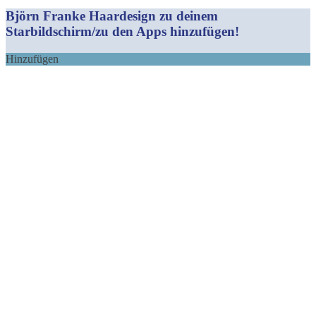
Mail
Björn Franke Haardesign zu deinem
Starbildschirm/zu den Apps hinzufügen!
Hinzufügen
Nach
oben