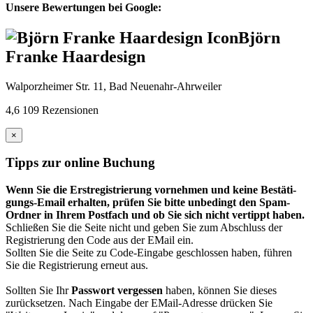
Unsere Bewertungen bei Google:
Björn
Franke Haardesign
Walporzheimer Str. 11, Bad Neuenahr-Ahrweiler
4,6
109 Rezensionen
×
Tipps zur online Buchung
Wenn Sie die Erst­regis­trierung vor­nehmen und keine Bestäti­
gungs-Email erhalten, prüfen Sie bitte unbedingt den Spam-
Ordner in Ihrem Post­fach und ob Sie sich nicht vertippt haben.
Schließen Sie die Seite nicht und geben Sie zum Abschluss der
Registrierung den Code aus der EMail ein.
Sollten Sie die Seite zu Code-Eingabe geschlossen haben, führen
Sie die Registrierung erneut aus.
Sollten Sie Ihr
Passwort vergessen
haben, können Sie dieses
zurück­setzen. Nach Eingabe der EMail-Adresse drücken Sie