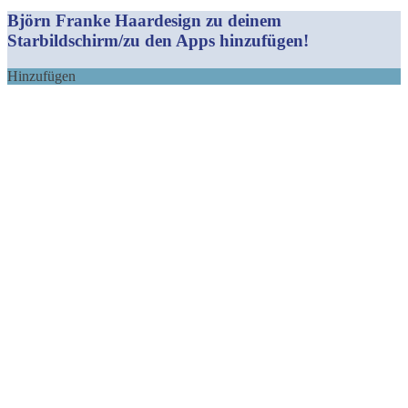
Mail
Björn Franke Haardesign zu deinem
Starbildschirm/zu den Apps hinzufügen!
Hinzufügen
Nach
oben