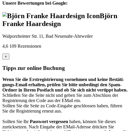
Unsere Bewertungen bei Google:
Björn
Franke Haardesign
Walporzheimer Str. 11, Bad Neuenahr-Ahrweiler
4,6
109 Rezensionen
×
Tipps zur online Buchung
Wenn Sie die Erst­regis­trierung vor­nehmen und keine Bestäti­
gungs-Email erhalten, prüfen Sie bitte unbedingt den Spam-
Ordner in Ihrem Post­fach und ob Sie sich nicht vertippt haben.
Schließen Sie die Seite nicht und geben Sie zum Abschluss der
Registrierung den Code aus der EMail ein.
Sollten Sie die Seite zu Code-Eingabe geschlossen haben, führen
Sie die Registrierung erneut aus.
Sollten Sie Ihr
Passwort vergessen
haben, können Sie dieses
zurück­setzen. Nach Eingabe der EMail-Adresse drücken Sie