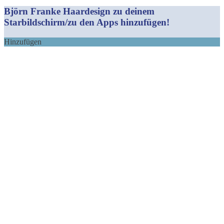
Mail
Björn Franke Haardesign zu deinem
Starbildschirm/zu den Apps hinzufügen!
Hinzufügen
Nach
oben